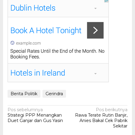
Berita Politik
Gerindra
Navigasi
Pos sebelumnya
Pos berikutnya
Strategi PPP Menangkan
Rawa Terate Rutin Banjir,
pos
Duet Ganjar dan Gus Yasin
Anies Bakal Cek Pabrik
Sekitar