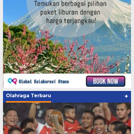
Olahraga Terbaru
+