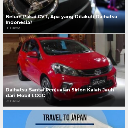
Belum Pakai CVT, Apa yang Ditakuti Daihatsu
Indonesia?
98 Dilihat
Daihatsu Santai Penjualan Sirion Kalah Jauh
dari Mobil LCGC
92 Dilihat