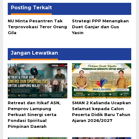
Posting Terkait
NU Minta Pesantren Tak
Strategi PPP Menangkan
Terprovokasi Teror Orang
Duet Ganjar dan Gus
Gila
Yasin
Jangan Lewatkan
Retreat dan Itikaf ASN,
SMAN 2 Kalianda Ucapkan
Pemprov Lampung
Selamat kepada Calon
Perkuat Sinergi serta
Peserta Didik Baru Tahun
Fondasi Spiritual
Ajaran 2026/2027
Pimpinan Daerah