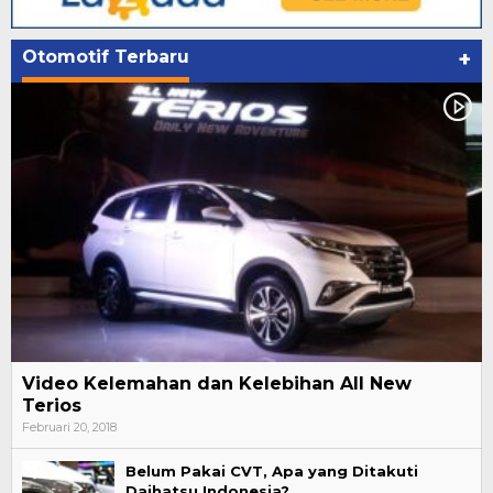
Otomotif Terbaru
+
Video Kelemahan dan Kelebihan All New
Terios
Februari 20, 2018
Belum Pakai CVT, Apa yang Ditakuti
Daihatsu Indonesia?