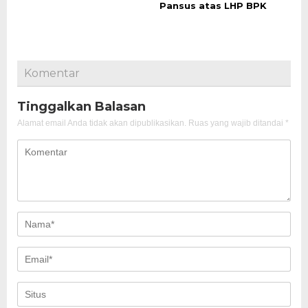
Pansus atas LHP BPK
Komentar
Tinggalkan Balasan
Alamat email Anda tidak akan dipublikasikan.
Ruas yang wajib ditandai
*