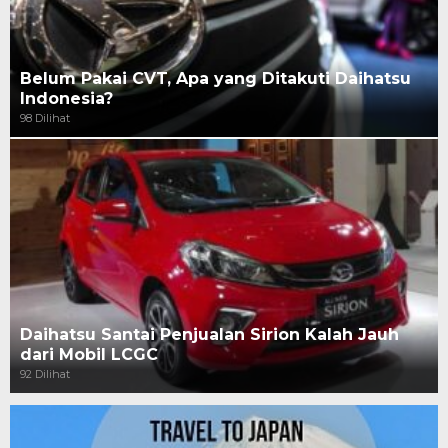
Belum Pakai CVT, Apa yang Ditakuti Daihatsu
Indonesia?
98 Dilihat
Daihatsu Santai Penjualan Sirion Kalah Jauh
dari Mobil LCGC
92 Dilihat