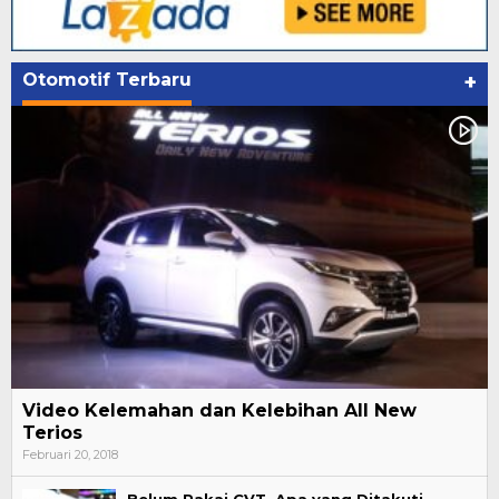
Otomotif Terbaru
+
Video Kelemahan dan Kelebihan All New
Terios
Februari 20, 2018
Belum Pakai CVT, Apa yang Ditakuti