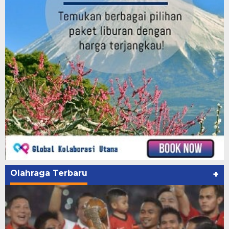
Olahraga Terbaru
+