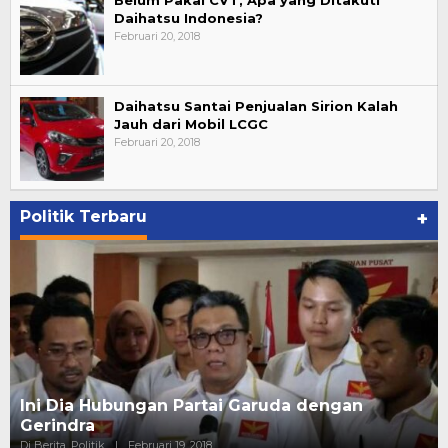
Daihatsu Indonesia?
Februari 20, 2018
Daihatsu Santai Penjualan Sirion Kalah
Jauh dari Mobil LCGC
Februari 20, 2018
Politik Terbaru
+
Strategi PPP Menangkan Duet Ganjar dan Gus
Yasin
Di Berita, Politik
|
Februari 19, 2018