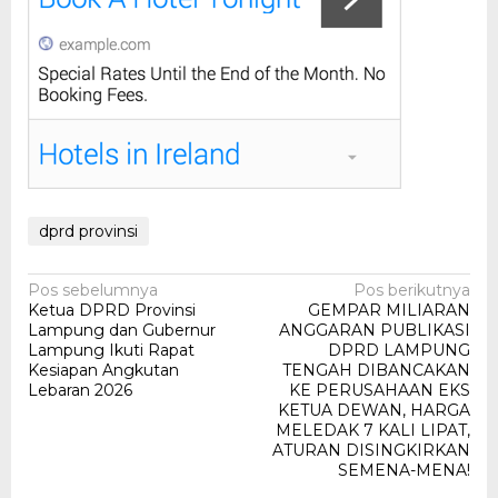
dprd provinsi
Navigasi
Pos sebelumnya
Pos berikutnya
Ketua DPRD Provinsi
GEMPAR MILIARAN
pos
Lampung dan Gubernur
ANGGARAN PUBLIKASI
Lampung Ikuti Rapat
DPRD LAMPUNG
Kesiapan Angkutan
TENGAH DIBANCAKAN
Lebaran 2026
KE PERUSAHAAN EKS
KETUA DEWAN, HARGA
MELEDAK 7 KALI LIPAT,
ATURAN DISINGKIRKAN
SEMENA-MENA!