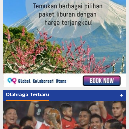
Olahraga Terbaru
+