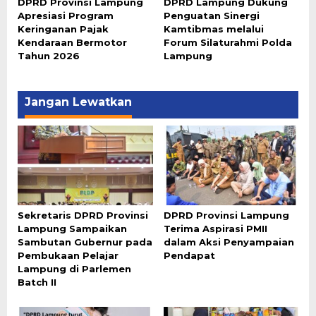
DPRD Provinsi Lampung
DPRD Lampung Dukung
Apresiasi Program
Penguatan Sinergi
Keringanan Pajak
Kamtibmas melalui
Kendaraan Bermotor
Forum Silaturahmi Polda
Tahun 2026
Lampung
Jangan Lewatkan
Sekretaris DPRD Provinsi
DPRD Provinsi Lampung
Lampung Sampaikan
Terima Aspirasi PMII
Sambutan Gubernur pada
dalam Aksi Penyampaian
Pembukaan Pelajar
Pendapat
Lampung di Parlemen
Batch II