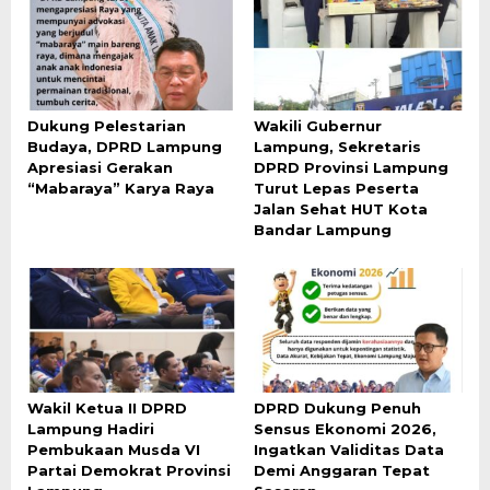
Dukung Pelestarian
Wakili Gubernur
Budaya, DPRD Lampung
Lampung, Sekretaris
Apresiasi Gerakan
DPRD Provinsi Lampung
“Mabaraya” Karya Raya
Turut Lepas Peserta
Jalan Sehat HUT Kota
Bandar Lampung
Wakil Ketua II DPRD
DPRD Dukung Penuh
Lampung Hadiri
Sensus Ekonomi 2026,
Pembukaan Musda VI
Ingatkan Validitas Data
Partai Demokrat Provinsi
Demi Anggaran Tepat