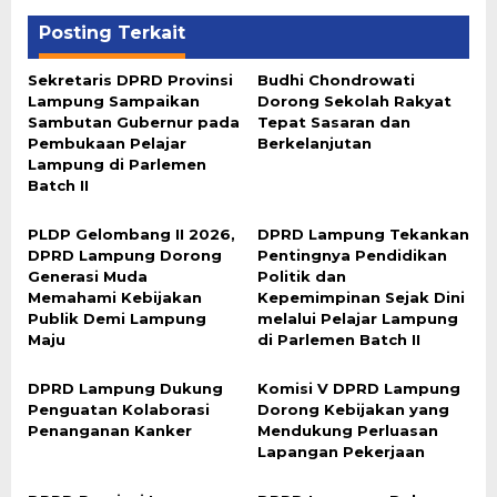
Posting Terkait
Sekretaris DPRD Provinsi
Budhi Chondrowati
Lampung Sampaikan
Dorong Sekolah Rakyat
Sambutan Gubernur pada
Tepat Sasaran dan
Pembukaan Pelajar
Berkelanjutan
Lampung di Parlemen
Batch II
PLDP Gelombang II 2026,
DPRD Lampung Tekankan
DPRD Lampung Dorong
Pentingnya Pendidikan
Generasi Muda
Politik dan
Memahami Kebijakan
Kepemimpinan Sejak Dini
Publik Demi Lampung
melalui Pelajar Lampung
Maju
di Parlemen Batch II
DPRD Lampung Dukung
Komisi V DPRD Lampung
Penguatan Kolaborasi
Dorong Kebijakan yang
Penanganan Kanker
Mendukung Perluasan
Lapangan Pekerjaan