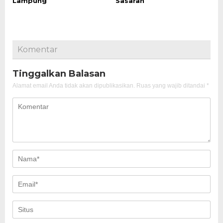
Lampung
Sasaran
Komentar
Tinggalkan Balasan
Alamat email Anda tidak akan dipublikasikan.
Ruas yang wajib ditandai
*