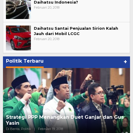
Daihatsu Indonesia?
Februari 20, 2018
Daihatsu Santai Penjualan Sirion Kalah
Jauh dari Mobil LCGC
Februari 20, 2018
Politik Terbaru
+
Strategi PPP Menangkan Duet Ganjar dan Gus
Yasin
Di Berita, Politik
|
Februari 19, 2018