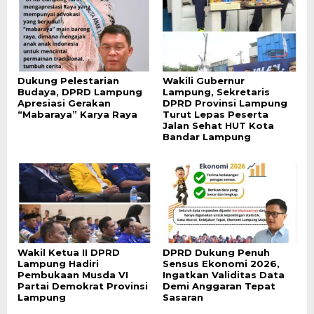
Dukung Pelestarian
Wakili Gubernur
Budaya, DPRD Lampung
Lampung, Sekretaris
Apresiasi Gerakan
DPRD Provinsi Lampung
“Mabaraya” Karya Raya
Turut Lepas Peserta
Jalan Sehat HUT Kota
Bandar Lampung
Wakil Ketua II DPRD
DPRD Dukung Penuh
Lampung Hadiri
Sensus Ekonomi 2026,
Pembukaan Musda VI
Ingatkan Validitas Data
Partai Demokrat Provinsi
Demi Anggaran Tepat
Lampung
Sasaran