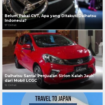
Belum Pakai CVT, Apa yang Ditakuti Daihatsu
Indonesia?
97 Dilihat
Daihatsu Santai Penjualan Sirion Kalah Jauh
dari Mobil LCGC
92 Dilihat