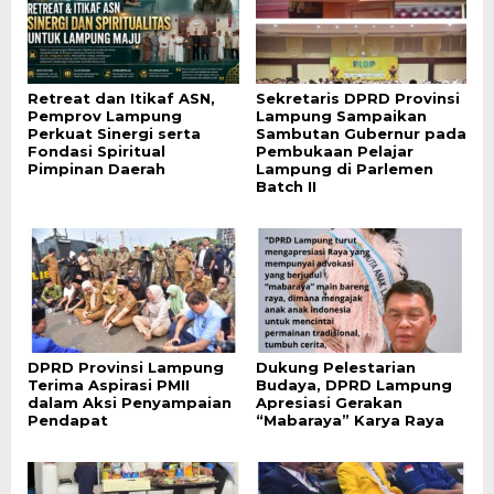
Retreat dan Itikaf ASN,
Sekretaris DPRD Provinsi
Pemprov Lampung
Lampung Sampaikan
Perkuat Sinergi serta
Sambutan Gubernur pada
Fondasi Spiritual
Pembukaan Pelajar
Pimpinan Daerah
Lampung di Parlemen
Batch II
DPRD Provinsi Lampung
Dukung Pelestarian
Terima Aspirasi PMII
Budaya, DPRD Lampung
dalam Aksi Penyampaian
Apresiasi Gerakan
Pendapat
“Mabaraya” Karya Raya