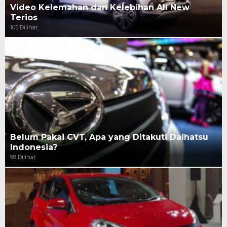
Video Kelemahan dan Kelebihan All New
Terios
105 Dilihat
Belum Pakai CVT, Apa yang Ditakuti Daihatsu
Indonesia?
98 Dilihat