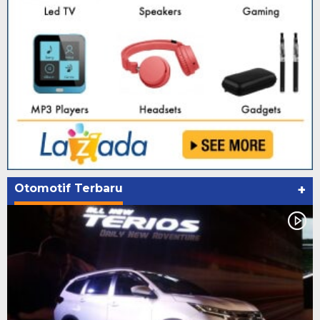
Otomotif Terbaru
+