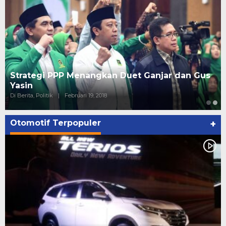
Strategi PPP Menangkan Duet Ganjar dan Gus
Yasin
Di Berita, Politik
|
Februari 19, 2018
Otomotif Terpopuler
+