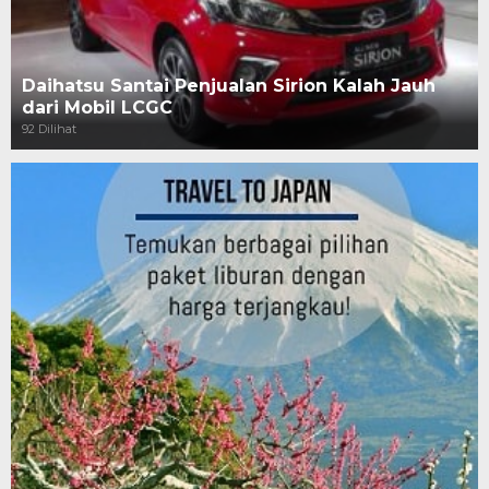
Daihatsu Santai Penjualan Sirion Kalah Jauh
dari Mobil LCGC
92 Dilihat