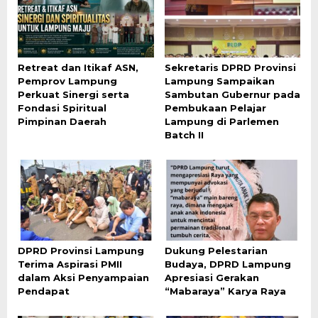
Retreat dan Itikaf ASN,
Sekretaris DPRD Provinsi
Pemprov Lampung
Lampung Sampaikan
Perkuat Sinergi serta
Sambutan Gubernur pada
Fondasi Spiritual
Pembukaan Pelajar
Pimpinan Daerah
Lampung di Parlemen
Batch II
DPRD Provinsi Lampung
Dukung Pelestarian
Terima Aspirasi PMII
Budaya, DPRD Lampung
dalam Aksi Penyampaian
Apresiasi Gerakan
Pendapat
“Mabaraya” Karya Raya