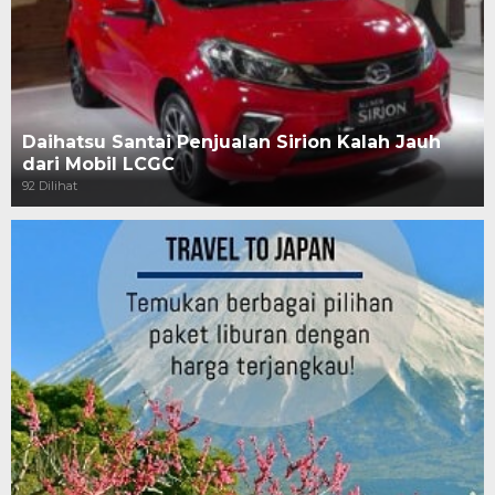
Daihatsu Santai Penjualan Sirion Kalah Jauh
dari Mobil LCGC
92 Dilihat