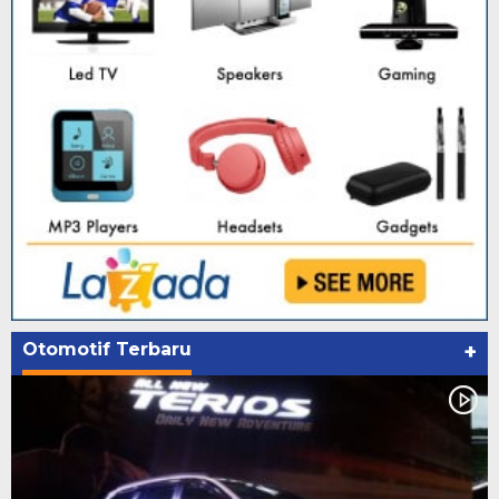
Otomotif Terbaru
+