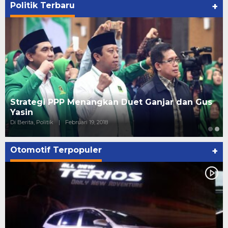
Politik Terbaru
+
Strategi PPP Menangkan Duet Ganjar dan Gus
Yasin
Di Berita, Politik
|
Februari 19, 2018
Otomotif Terpopuler
+