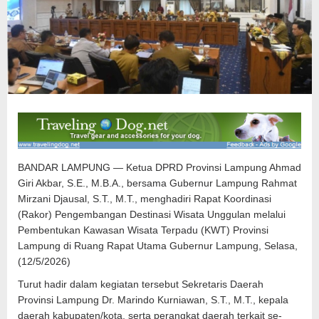
BANDAR LAMPUNG — Ketua DPRD Provinsi Lampung Ahmad
Giri Akbar, S.E., M.B.A., bersama Gubernur Lampung Rahmat
Mirzani Djausal, S.T., M.T., menghadiri Rapat Koordinasi
(Rakor) Pengembangan Destinasi Wisata Unggulan melalui
Pembentukan Kawasan Wisata Terpadu (KWT) Provinsi
Lampung di Ruang Rapat Utama Gubernur Lampung, Selasa,
(12/5/2026)
Turut hadir dalam kegiatan tersebut Sekretaris Daerah
Provinsi Lampung Dr. Marindo Kurniawan, S.T., M.T., kepala
daerah kabupaten/kota, serta perangkat daerah terkait se-