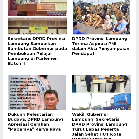
Sekretaris DPRD Provinsi
DPRD Provinsi Lampung
Lampung Sampaikan
Terima Aspirasi PMII
Sambutan Gubernur pada
dalam Aksi Penyampaian
Pembukaan Pelajar
Pendapat
Lampung di Parlemen
Batch II
Dukung Pelestarian
Wakili Gubernur
Budaya, DPRD Lampung
Lampung, Sekretaris
Apresiasi Gerakan
DPRD Provinsi Lampung
“Mabaraya” Karya Raya
Turut Lepas Peserta
Jalan Sehat HUT Kota