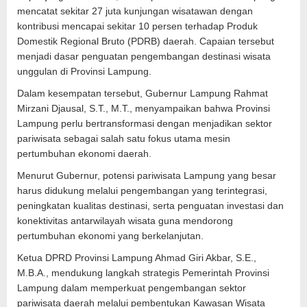
mencatat sekitar 27 juta kunjungan wisatawan dengan
kontribusi mencapai sekitar 10 persen terhadap Produk
Domestik Regional Bruto (PDRB) daerah. Capaian tersebut
menjadi dasar penguatan pengembangan destinasi wisata
unggulan di Provinsi Lampung.
Dalam kesempatan tersebut, Gubernur Lampung Rahmat
Mirzani Djausal, S.T., M.T., menyampaikan bahwa Provinsi
Lampung perlu bertransformasi dengan menjadikan sektor
pariwisata sebagai salah satu fokus utama mesin
pertumbuhan ekonomi daerah.
Menurut Gubernur, potensi pariwisata Lampung yang besar
harus didukung melalui pengembangan yang terintegrasi,
peningkatan kualitas destinasi, serta penguatan investasi dan
konektivitas antarwilayah wisata guna mendorong
pertumbuhan ekonomi yang berkelanjutan.
Ketua DPRD Provinsi Lampung Ahmad Giri Akbar, S.E.,
M.B.A., mendukung langkah strategis Pemerintah Provinsi
Lampung dalam memperkuat pengembangan sektor
pariwisata daerah melalui pembentukan Kawasan Wisata