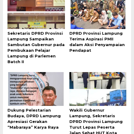
Sekretaris DPRD Provinsi
DPRD Provinsi Lampung
Lampung Sampaikan
Terima Aspirasi PMII
Sambutan Gubernur pada
dalam Aksi Penyampaian
Pembukaan Pelajar
Pendapat
Lampung di Parlemen
Batch II
Dukung Pelestarian
Wakili Gubernur
Budaya, DPRD Lampung
Lampung, Sekretaris
Apresiasi Gerakan
DPRD Provinsi Lampung
“Mabaraya” Karya Raya
Turut Lepas Peserta
Jalan Sehat HUT Kota