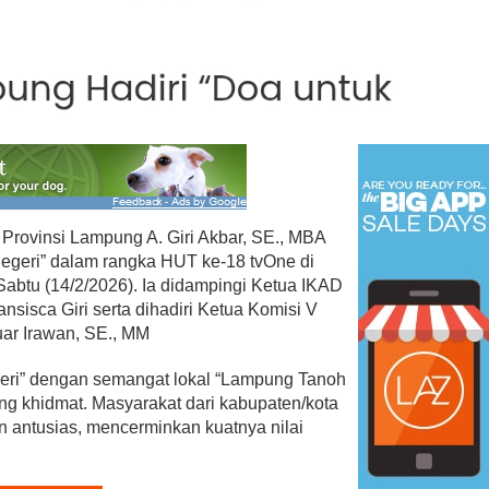
ovinsi Lampung A. Giri Akbar, SE., MBA
Negeri” dalam rangka HUT ke-18 tvOne di
abtu (14/2/2026). Ia didampingi Ketua IKAD
sisca Giri serta dihadiri Ketua Komisi V
ar Irawan, SE., MM
eri” dengan semangat lokal “Lampung Tanoh
g khidmat. Masyarakat dari kabupaten/kota
 antusias, mencerminkan kuatnya nilai