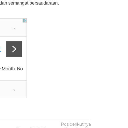
a dan semangat persaudaraan.
Pos berikutnya