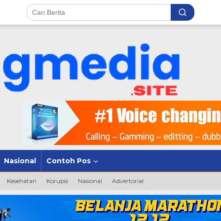
Nasional
Contoh Pos
Kesehatan
Korupsi
Nasional
Advertorial