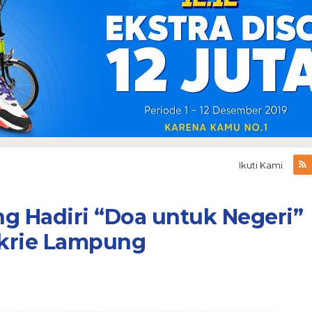
Ikuti Kami
 Hadiri “Doa untuk Negeri”
akrie Lampung