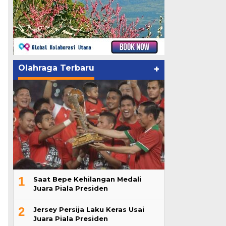
Olahraga Terbaru
+
1
Saat Bepe Kehilangan Medali
Juara Piala Presiden
2
Jersey Persija Laku Keras Usai
Juara Piala Presiden