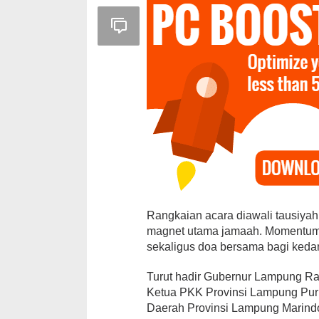
Rangkaian acara diawali tausiya
magnet utama jamaah. Momentum 
sekaligus doa bersama bagi keda
Turut hadir Gubernur Lampung Rah
Ketua PKK Provinsi Lampung Purn
Daerah Provinsi Lampung Marindo K