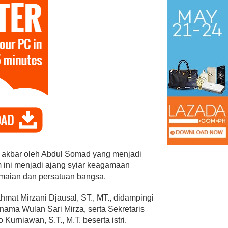
h akbar oleh Abdul Somad yang menjadi
ini menjadi ajang syiar keagamaan
maian dan persatuan bangsa.
mat Mirzani Djausal, ST., MT., didampingi
ama Wulan Sari Mirza, serta Sekretaris
urniawan, S.T., M.T. beserta istri.