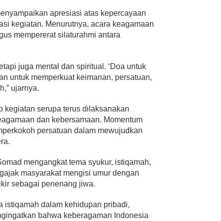
nyampaikan apresiasi atas kepercayaan
asi kegiatan. Menurutnya, acara keagamaan
ligus mempererat silaturahmi antara
tapi juga mental dan spiritual. ‘Doa untuk
an untuk memperkuat keimanan, persatuan,
,” ujarnya.
kegiatan serupa terus dilaksanakan
 keagamaan dan kebersamaan. Momentum
mperkokoh persatuan dalam mewujudkan
ra.
Somad mengangkat tema syukur, istiqamah,
ngajak masyarakat mengisi umur dengan
kir sebagai penenang jiwa.
istiqamah dalam kehidupan pribadi,
engingatkan bahwa keberagaman Indonesia