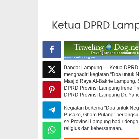
Bandar Lampung — Ketua DPRD Pr
menghadiri kegiatan “Doa untuk 
Masjid Raya Al-Bakrie Lampung, S
DPRD Provinsi Lampung Irene Fran
DPRD Provinsi Lampung Dr. Yanu
Kegiatan bertema “Doa untuk Neg
Pusako, Gham Pulang” berlangsun
se-Provinsi Lampung hadir dengan
religius dan kebersamaan.