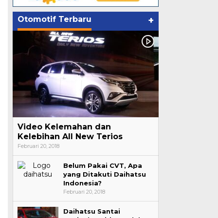
Otomotif Terbaru
+
Video Kelemahan dan
Kelebihan All New Terios
Februari 20, 2018
Belum Pakai CVT, Apa
yang Ditakuti Daihatsu
Indonesia?
Februari 20, 2018
Daihatsu Santai