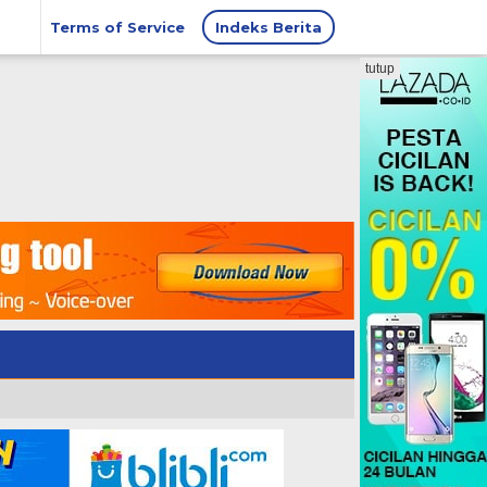
Terms of Service
Indeks Berita
tutup