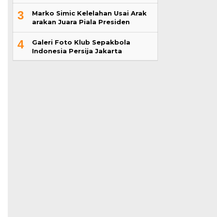
3
Marko Simic Kelelahan Usai Arak
arakan Juara Piala Presiden
4
Galeri Foto Klub Sepakbola
Indonesia Persija Jakarta