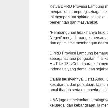
Ketua DPRD Provinsi Lampung me
menjadikan Lampung sebagai lok
ini memperkuat spiritualitas seka
pemerintah dan masyarakat.
“Pembangunan tidak hanya fisik, te
Negeri’ menjadi ruang kebersama
dan optimisme membangun daerah
DPRD Provinsi Lampung berharap 
sebagai sarana penguatan nilai
HUT ke-18 tvOne diharapkan me
Indonesia yang damai dan sejahte
Dalam tausiyahnya, Ustaz Abdul 
kesabaran, dan persatuan. Ia me
amal ibadah serta memperkuat dzi
UAS juga menekankan pentingnya 
keluarga, dan kebangsaan. Ia m