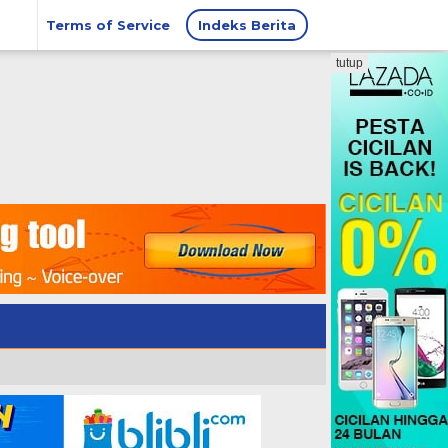
Terms of Service
Indeks Berita
tutup