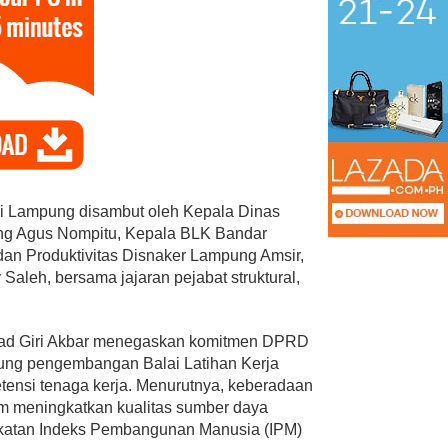
 Lampung disambut oleh Kepala Dinas
ng Agus Nompitu, Kepala BLK Bandar
dan Produktivitas Disnaker Lampung Amsir,
aleh, bersama jajaran pejabat struktural,
mad Giri Akbar menegaskan komitmen DPRD
ng pengembangan Balai Latihan Kerja
tensi tenaga kerja. Menurutnya, keberadaan
am meningkatkan kualitas sumber daya
katan Indeks Pembangunan Manusia (IPM)