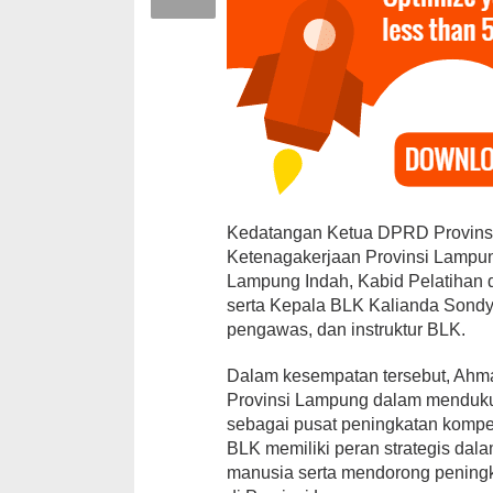
Kedatangan Ketua DPRD Provinsi
Ketenagakerjaan Provinsi Lampu
Lampung Indah, Kabid Pelatihan 
serta Kepala BLK Kalianda Sondy S
pengawas, dan instruktur BLK.
Dalam kesempatan tersebut, Ah
Provinsi Lampung dalam menduku
sebagai pusat peningkatan kompe
BLK memiliki peran strategis dal
manusia serta mendorong pening