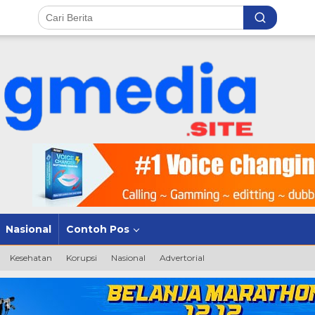
Nasional
Contoh Pos
Kesehatan
Korupsi
Nasional
Advertorial