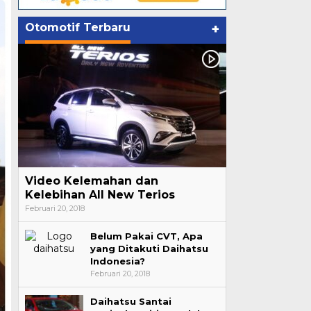
Otomotif Terbaru
+
Video Kelemahan dan
Kelebihan All New Terios
Februari 20, 2018
Belum Pakai CVT, Apa
yang Ditakuti Daihatsu
Indonesia?
Februari 20, 2018
Daihatsu Santai