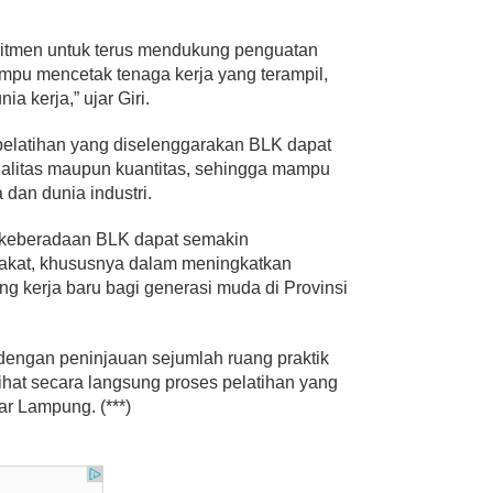
tmen untuk terus mendukung penguatan
u mencetak tenaga kerja yang terampil,
a kerja,” ujar Giri.
pelatihan yang diselenggarakan BLK dapat
i kualitas maupun kuantitas, sehingga mampu
dan dunia industri.
p keberadaan BLK dapat semakin
akat, khususnya dalam meningkatkan
 kerja baru bagi generasi muda di Provinsi
 dengan peninjauan sejumlah ruang praktik
hat secara langsung proses pelatihan yang
r Lampung. (***)