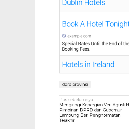
dprd provinsi
Navigasi
Pos sebelumnya
Mengiringi Kepergian Veri Agusli 
pos
Pimpinan DPRD dan Gubernur
Lampung Beri Penghormatan
Terakhir