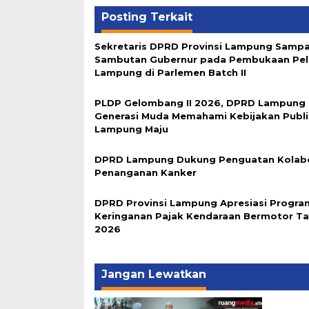
Posting Terkait
Sekretaris DPRD Provinsi Lampung Samp
Sambutan Gubernur pada Pembukaan Pel
Lampung di Parlemen Batch II
PLDP Gelombang II 2026, DPRD Lampung
Generasi Muda Memahami Kebijakan Publ
Lampung Maju
DPRD Lampung Dukung Penguatan Kolabo
Penanganan Kanker
DPRD Provinsi Lampung Apresiasi Progra
Keringanan Pajak Kendaraan Bermotor T
2026
Jangan Lewatkan