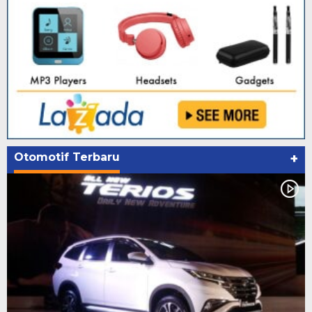
Otomotif Terbaru
+