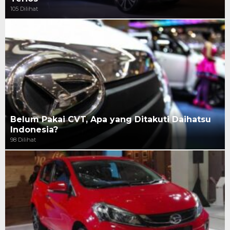
105 Dilihat
Belum Pakai CVT, Apa yang Ditakuti Daihatsu
Indonesia?
98 Dilihat