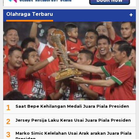
Olahraga Terbaru
+
1
Saat Bepe Kehilangan Medali Juara Piala Presiden
2
Jersey Persija Laku Keras Usai Juara Piala Presiden
3
Marko Simic Kelelahan Usai Arak arakan Juara Piala
Presiden