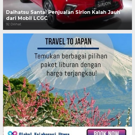
Daihatsu Santai Penjualan Sirion Kalah Jauh
dari Mobil LCGC
92 Dilihat