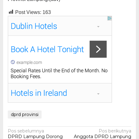
Post Views:
163
dprd provinsi
Navigasi
Pos sebelumnya
Pos berikutnya
DPRD Lampung Dorong
Anggota DPRD Lampung