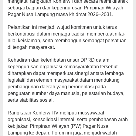
mengikuti rangkaian Konferwil dan secara resmi dilantik
sebagai bagian dari kepengurusan Pimpinan Wilayah
Pagar Nusa Lampung masa khidmat 2026–2031.
Pelantikan ini menjadi wujud komitmen untuk terus
berkontribusi dalam menjaga tradisi, memperkuat nilai-
nilai keislaman, serta membangun semangat persatuan
di tengah masyarakat.
Kehadiran dan keterlibatan unsur DPRD dalam
kepengurusan organisasi kemasyarakatan tersebut
diharapkan dapat memperkuat sinergi antara lembaga
legislatif dan elemen masyarakat dalam mendukung
pembangunan daerah yang berorientasi pada
penguatan sumber daya manusia, pelestarian budaya,
serta stabilitas sosial.
Rangkaian Konferwil IV meliputi musyawarah
organisasi, konsolidasi internal, serta pembahasan arah
kebijakan Pimpinan Wilayah (PW) Pagar Nusa
Lampung ke depan. Forum ini juga menjadi wadah