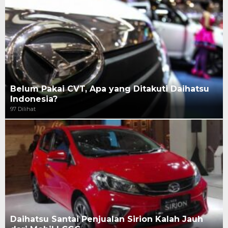
Belum Pakai CVT, Apa yang Ditakuti Daihatsu
Indonesia?
97 Dilihat
Daihatsu Santai Penjualan Sirion Kalah Jauh