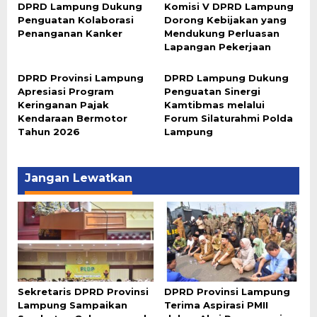
DPRD Lampung Dukung
Komisi V DPRD Lampung
Penguatan Kolaborasi
Dorong Kebijakan yang
Penanganan Kanker
Mendukung Perluasan
Lapangan Pekerjaan
DPRD Provinsi Lampung
DPRD Lampung Dukung
Apresiasi Program
Penguatan Sinergi
Keringanan Pajak
Kamtibmas melalui
Kendaraan Bermotor
Forum Silaturahmi Polda
Tahun 2026
Lampung
Jangan Lewatkan
Sekretaris DPRD Provinsi
DPRD Provinsi Lampung
Lampung Sampaikan
Terima Aspirasi PMII