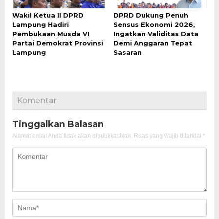
Wakil Ketua II DPRD
DPRD Dukung Penuh
Lampung Hadiri
Sensus Ekonomi 2026,
Pembukaan Musda VI
Ingatkan Validitas Data
Partai Demokrat Provinsi
Demi Anggaran Tepat
Lampung
Sasaran
Komentar
Tinggalkan Balasan
Alamat email Anda tidak akan dipublikasikan.
Ruas yang wajib ditandai
*