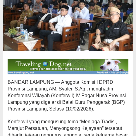
BANDAR LAMPUNG — Anggota Komisi I DPRD
Provinsi Lampung, AM. Syafei, S.Ag., menghadiri
Konferensi Wilayah (Konferwil) IV Pagar Nusa Provinsi
Lampung yang digelar di Balai Guru Penggerak (BGP)
Provinsi Lampung, Selasa (10/02/2026).
Konferwil yang mengusung tema “Menjaga Tradisi,
Merajut Persatuan, Menyongsong Kejayaan” tersebut
dihadiri jajaran pengurus, anggota, serta keluarga besar