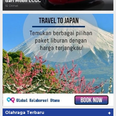
dari Mobil LCGC
92 Dilihat
Olahraga Terbaru
+