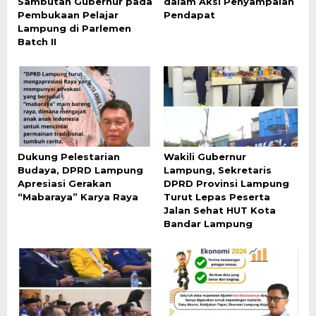
Sambutan Gubernur pada
dalam Aksi Penyampaian
Pembukaan Pelajar
Pendapat
Lampung di Parlemen
Batch II
Dukung Pelestarian
Wakili Gubernur
Budaya, DPRD Lampung
Lampung, Sekretaris
Apresiasi Gerakan
DPRD Provinsi Lampung
“Mabaraya” Karya Raya
Turut Lepas Peserta
Jalan Sehat HUT Kota
Bandar Lampung