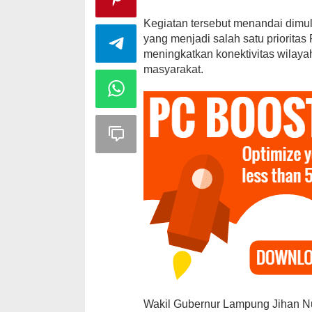
Kegiatan tersebut menandai dimul
yang menjadi salah satu priorita
meningkatkan konektivitas wilay
masyarakat.
Wakil Gubernur Lampung Jihan N