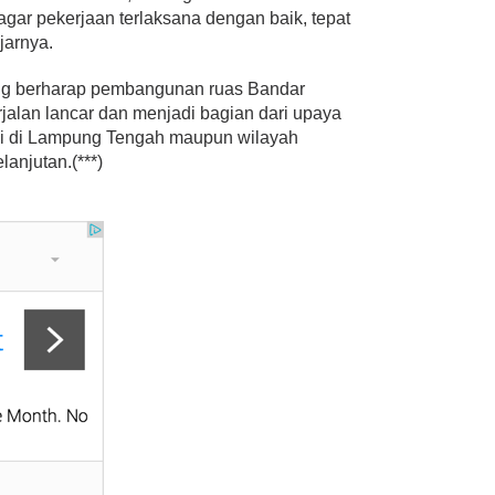
gar pekerjaan terlaksana dengan baik, tepat
jarnya.
ng berharap pembangunan ruas Bandar
alan lancar dan menjadi bagian dari upaya
nsi di Lampung Tengah maupun wilayah
lanjutan.(***)