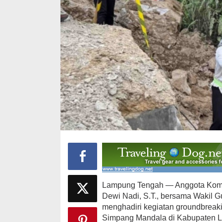
Lampung Tengah — Anggota Komis
Dewi Nadi, S.T., bersama Wakil G
menghadiri kegiatan groundbrea
Simpang Mandala di Kabupaten L