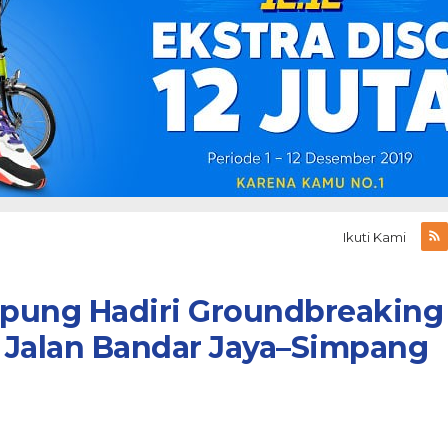
Ikuti Kami
pung Hadiri Groundbreaking
Jalan Bandar Jaya–Simpang