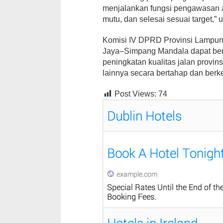
menjalankan fungsi pengawasan a
mutu, dan selesai sesuai target,” u
Komisi IV DPRD Provinsi Lampu
Jaya–Simpang Mandala dapat berj
peningkatan kualitas jalan provi
lainnya secara bertahap dan berke
Post Views:
74