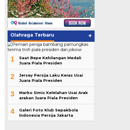
Olahraga Terbaru
+
1
Saat Bepe Kehilangan Medali
Juara Piala Presiden
2
Jersey Persija Laku Keras Usai
Juara Piala Presiden
3
Marko Simic Kelelahan Usai Arak
arakan Juara Piala Presiden
4
Galeri Foto Klub Sepakbola
Indonesia Persija Jakarta