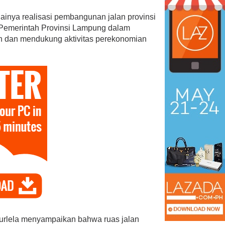
ainya realisasi pembangunan jalan provinsi
s Pemerintah Provinsi Lampung dalam
ah dan mendukung aktivitas perekonomian
urlela menyampaikan bahwa ruas jalan