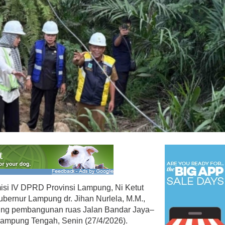
i IV DPRD Provinsi Lampung, Ni Ketut
ubernur Lampung dr. Jihan Nurlela, M.M.,
king pembangunan ruas Jalan Bandar Jaya–
ampung Tengah, Senin (27/4/2026).