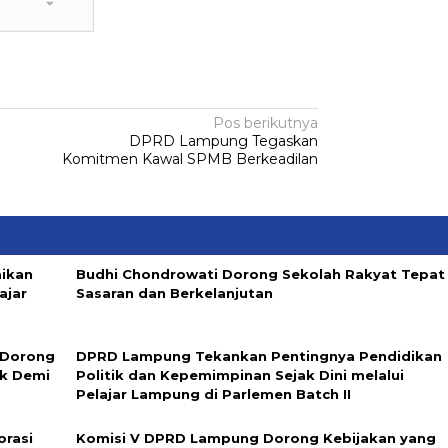
Pos berikutnya
DPRD Lampung Tegaskan
Komitmen Kawal SPMB Berkeadilan
aikan
Budhi Chondrowati Dorong Sekolah Rakyat Tepat
ajar
Sasaran dan Berkelanjutan
 Dorong
DPRD Lampung Tekankan Pentingnya Pendidikan
ik Demi
Politik dan Kepemimpinan Sejak Dini melalui
Pelajar Lampung di Parlemen Batch II
rasi
Komisi V DPRD Lampung Dorong Kebijakan yang