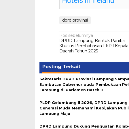
dprd provinsi
Navigasi
Pos sebelumnya
DPRD Lampung Bentuk Panitia
pos
Khusus Pembahasan LKPJ Kepala
Daerah Tahun 2025
Posting Terkait
Sekretaris DPRD Provinsi Lampung Samp
Sambutan Gubernur pada Pembukaan Pel
Lampung di Parlemen Batch II
PLDP Gelombang II 2026, DPRD Lampung
Generasi Muda Memahami Kebijakan Publ
Lampung Maju
DPRD Lampung Dukung Penguatan Kolabo