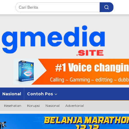
Nasional
Contoh Pos
Kesehatan
Korupsi
Nasional
Advertorial