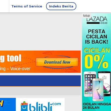
Terms of Service
Indeks Berita
tutup