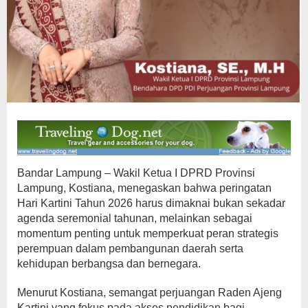
Bandar Lampung – Wakil Ketua I DPRD Provinsi
Lampung, Kostiana, menegaskan bahwa peringatan
Hari Kartini Tahun 2026 harus dimaknai bukan sekadar
agenda seremonial tahunan, melainkan sebagai
momentum penting untuk memperkuat peran strategis
perempuan dalam pembangunan daerah serta
kehidupan berbangsa dan bernegara.
Menurut Kostiana, semangat perjuangan Raden Ajeng
Kartini yang fokus pada akses pendidikan bagi