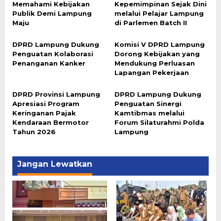
Memahami Kebijakan
Kepemimpinan Sejak Dini
Publik Demi Lampung
melalui Pelajar Lampung
Maju
di Parlemen Batch II
DPRD Lampung Dukung
Komisi V DPRD Lampung
Penguatan Kolaborasi
Dorong Kebijakan yang
Penanganan Kanker
Mendukung Perluasan
Lapangan Pekerjaan
DPRD Provinsi Lampung
DPRD Lampung Dukung
Apresiasi Program
Penguatan Sinergi
Keringanan Pajak
Kamtibmas melalui
Kendaraan Bermotor
Forum Silaturahmi Polda
Tahun 2026
Lampung
Jangan Lewatkan