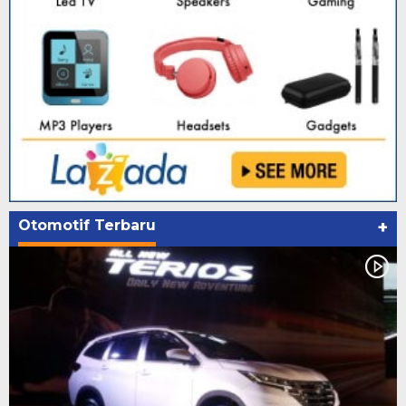
Otomotif Terbaru
+