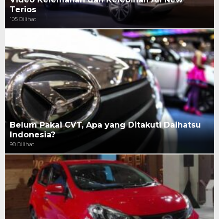
Terios
105 Dilihat
Belum Pakai CVT, Apa yang Ditakuti Daihatsu
Indonesia?
98 Dilihat