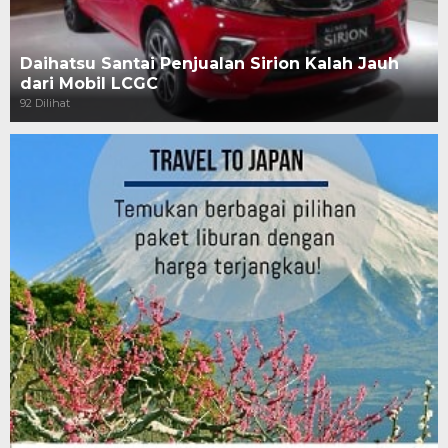
Daihatsu Santai Penjualan Sirion Kalah Jauh
dari Mobil LCGC
92 Dilihat