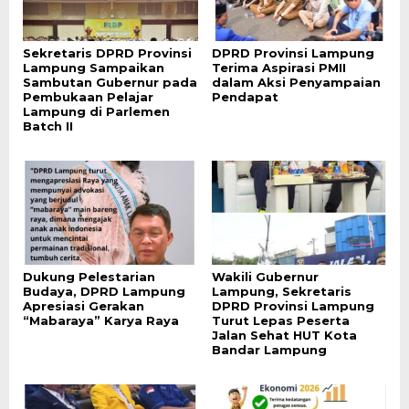
Sekretaris DPRD Provinsi
DPRD Provinsi Lampung
Lampung Sampaikan
Terima Aspirasi PMII
Sambutan Gubernur pada
dalam Aksi Penyampaian
Pembukaan Pelajar
Pendapat
Lampung di Parlemen
Batch II
Dukung Pelestarian
Wakili Gubernur
Budaya, DPRD Lampung
Lampung, Sekretaris
Apresiasi Gerakan
DPRD Provinsi Lampung
“Mabaraya” Karya Raya
Turut Lepas Peserta
Jalan Sehat HUT Kota
Bandar Lampung